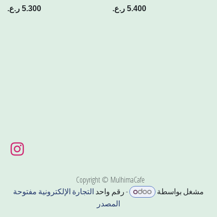
5.400
ر.ع.
5.300
ر.ع.
Copyright © MulhimaCafe
مشغل بواسطة
- رقم واحد
التجارة الإلكترونية مفتوحة
المصدر