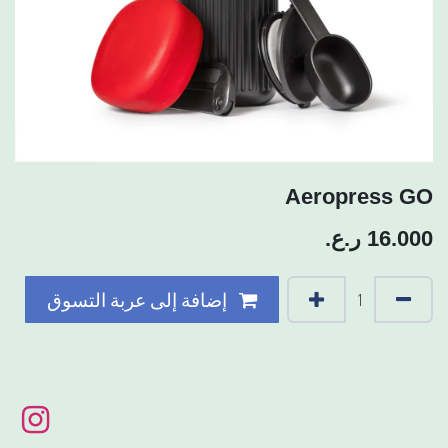
Aeropress GO
16.000
ر.ع.
إضافة إلى عربة التسوق