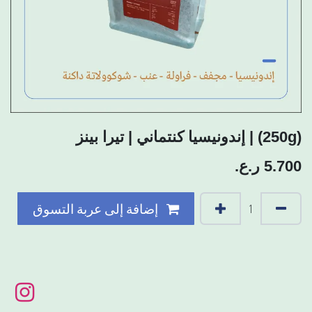
(250g) | إندونيسيا كنتماني | تيرا بينز
5.700
ر.ع.
إضافة إلى عربة التسوق