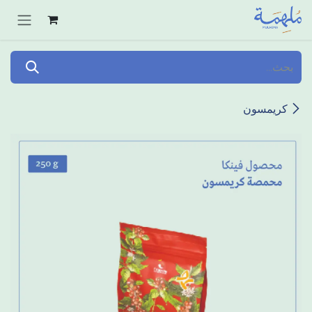
خطي للذهاب إلى المحتوى
كريمسون